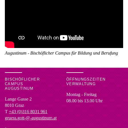
Augustinum - Bischöflicher Campus für Bildung und Berufung
BISCHÖFLICHER
ÖFFNUNGSZEITEN
CAMPUS
VERWALTUNG
AUGUSTINUM
Montag - Freitag
Lange Gasse 2
08.00 bis 13.00 Uhr
8010
Graz
T
+43 (0)316 8031 961
gruess.gott-@-augustinum.at