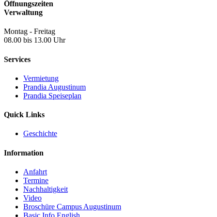
Öffnungszeiten
Verwaltung
Montag - Freitag
08.00 bis 13.00 Uhr
Services
Vermietung
Prandia Augustinum
Prandia Speiseplan
Quick Links
Geschichte
Information
Anfahrt
Termine
Nachhaltigkeit
Video
Broschüre Campus Augustinum
Basic Info English