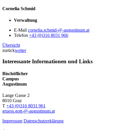
Cornelia Schmid
Verwaltung
E-Mail
cornelia.schmid-@-augustinum.at
Telefon
+43 (0)316 8031 966
Übersicht
zurück
weiter
Interessante Informationen und Links
Bischöflicher
Campus
Augustinum
Lange Gasse 2
8010
Graz
T
+43 (0)316 8031 961
gruess.gott-@-augustinum.at
Impressum
Datenschutzerklärung