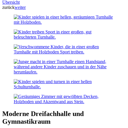
Übersicht
zurück
weiter
Moderne Dreifachhalle und
Gymnastikraum