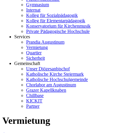
Gymnasium
Internat
Kolleg für Sozialpädagogik
Kolleg für Elementarpädagogik
Konservatorium für Kirchenmusik
Private Pädagogische Hochschule
Services
Prandia Augustinum
Vermietung
Quartier
Sicherheit
Gemeinschaft
Unser Diözesanbischof
Katholische Kirche Steiermark
Katholische Hochschulgemeinde
Chorlabor am Augustinum
Grazer Kapellknaben
Chillbase
KICKIT
Partner
Vermietung