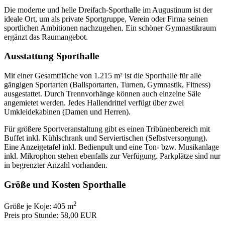
Die moderne und helle Dreifach-Sporthalle im Augustinum ist der
ideale Ort, um als private Sportgruppe, Verein oder Firma seinen
sportlichen Ambitionen nachzugehen. Ein schöner Gymnastikraum
ergänzt das Raumangebot.
Ausstattung Sporthalle
Mit einer Gesamtfläche von 1.215 m² ist die Sporthalle für alle
gängigen Sportarten (Ballsportarten, Turnen, Gymnastik, Fitness)
ausgestattet. Durch Trennvorhänge können auch einzelne Säle
angemietet werden. Jedes Hallendrittel verfügt über zwei
Umkleidekabinen (Damen und Herren).
Für größere Sportveranstaltung gibt es einen Tribünenbereich mit
Buffet inkl. Kühlschrank und Serviertischen (Selbstversorgung).
Eine Anzeigetafel inkl. Bedienpult und eine Ton- bzw. Musikanlage
inkl. Mikrophon stehen ebenfalls zur Verfügung. Parkplätze sind nur
in begrenzter Anzahl vorhanden.
Größe und Kosten Sporthalle
2
Größe je Koje: 405 m
Preis pro Stunde: 58,00 EUR