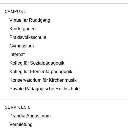
CAMPUS
Virtueller Rundgang
Kindergarten
Praxisvolksschule
Gymnasium
Internat
Kolleg für Sozialpädagogik
Kolleg für Elementarpädagogik
Konservatorium für Kirchenmusik
Private Pädagogische Hochschule
SERVICES
Prandia Augustinum
Vermietung