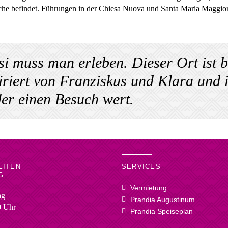
che befindet. Führungen in der Chiesa Nuova und Santa Maria Maggio
si muss man erleben. Dieser Ort ist b
iriert von Franziskus und Klara und
er einen Besuch wert.
EITEN
SERVICES
G
Vermietung
ag
Prandia Augustinum
0 Uhr
Prandia Speiseplan