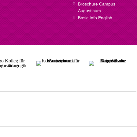
Broschüre Campus
Augustinum
Basic Info English