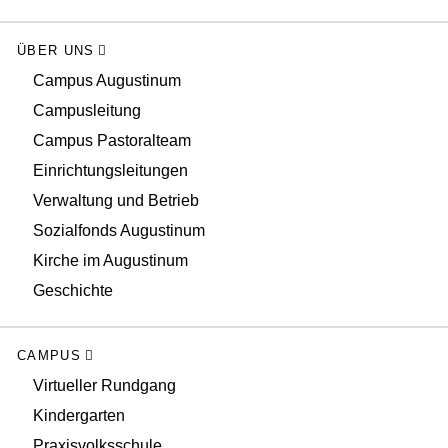
ÜBER UNS
Campus Augustinum
Campusleitung
Campus Pastoralteam
Einrichtungsleitungen
Verwaltung und Betrieb
Sozialfonds Augustinum
Kirche im Augustinum
Geschichte
CAMPUS
Virtueller Rundgang
Kindergarten
Praxisvolksschule