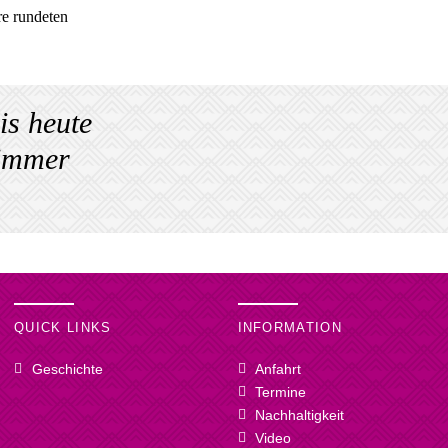
re rundeten
is heute
 immer
QUICK LINKS
INFORMATION
Geschichte
Anfahrt
Termine
Nachhaltigkeit
Video